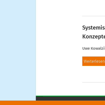
Systemis
Konzept
Uwe Kowalzi
Weiterlesen