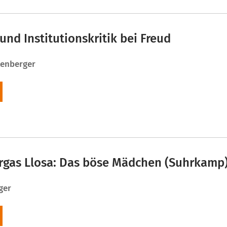
und Institutionskritik bei Freud
tenberger
rgas Llosa: Das böse Mädchen (Suhrkamp
ger