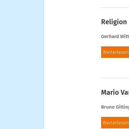
Religion 
Gerhard Wit
Weiterlesen
Mario Va
Bruno Gittin
Weiterlesen