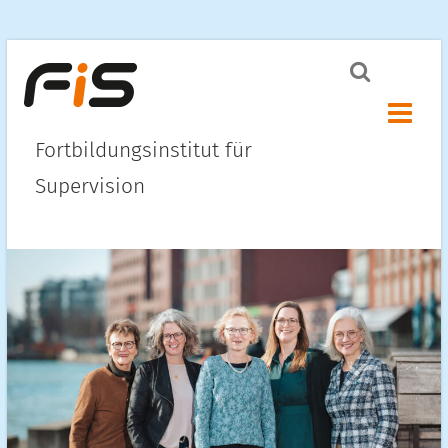
Menü ö
Fortbildungsinstitut für
Supervision