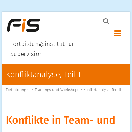
Menü ö
Fortbildungsinstitut für
Supervision
Konfliktanalyse, Teil II
Fortbildungen
>
Trainings und Workshops
>
Konfliktanalyse, Teil II
Konflikte in Team- und