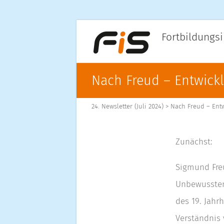
Fortbildungsi
Nach Freud – Entwick
24. Newsletter (Juli 2024)
>
Nach Freud – Entw
Zunächst:
Sigmund Freu
Unbewussten
des 19. Jahr
Verständnis 