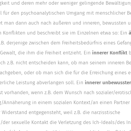
tigkeit und deren mehr oder weniger gelingende Bewältigu
ll für den psychoanalytischen Umgang mit menschlicher Be
et man dann auch nach äußeren und inneren, bewussten 
Konflikten und beschreibt sie im Einzelnen etwa so: Ein
z.B. derjenige zwischen dem Freiheitsbedürfnis eines Gefa
Gewalt, die ihm die Freiheit entzieht. Ein
innerer Konflikt
b
ch z.B. nicht entscheiden kann, ob man seinem inneren Be
chgeben, oder ob man sich die für die Erreichung eines e
derliche Leistung abverlangen soll. Ein
innerer unbewusster
ist vorhanden, wenn z.B. dem Wunsch nach sozialer/erotisc
/Annäherung in einem sozialen Kontext/an einen Partner
Widerstand entgegensteht, weil z.B. die narzisstische
t/der sexuelle Kontakt die Verletzung des Ich-Ideals/des I