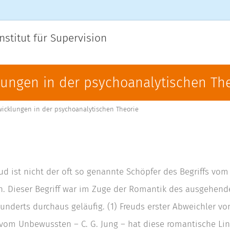
nstitut für Supervision
lungen in der psychoanalytischen Th
icklungen in der psychoanalytischen Theorie
d ist nicht der oft so genannte Schöpfer des Begriffs vom
. Dieser Begriff war im Zuge der Romantik des ausgehend
hunderts durchaus geläufig. (1) Freuds erster Abweichler v
vom Unbewussten – C. G. Jung – hat diese romantische Lin