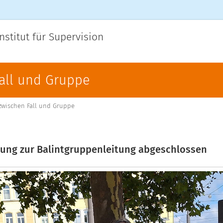
nstitut für Supervision
Fall und Gruppe
 zwischen Fall und Gruppe
dung zur Balintgruppenleitung abgeschlossen