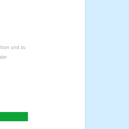
ption und zu
lder