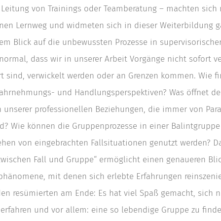
 Leitung von Trainings oder Teamberatung – machten sich
enen Lernweg und widmeten sich in dieser Weiterbildung g
m Blick auf die unbewussten Prozesse in supervisorischer
 normal, dass wir in unserer Arbeit Vorgänge nicht sofort v
iert sind, verwickelt werden oder an Grenzen kommen. Wie 
ahrnehmungs- und Handlungsperspektiven? Was öffnet de
n unserer professionellen Beziehungen, die immer von Par
nd? Wie können die Gruppenprozesse in einer Balintgruppe
tehen von eingebrachten Fallsituationen genutzt werden? D
 zwischen Fall und Gruppe“ ermöglicht einen genaueren Blic
hänomene, mit denen sich erlebte Erfahrungen reinszenie
en resümierten am Ende: Es hat viel Spaß gemacht, sich 
erfahren und vor allem: eine so lebendige Gruppe zu finde