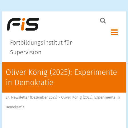
Menü ö
Fortbildungsinstitut für
Supervision
Oliver König (2025): Experimente
in Demokratie
27. Newsletter (Dezember 2025)
>
Oliver König (2025): Experimente in
Demokratie