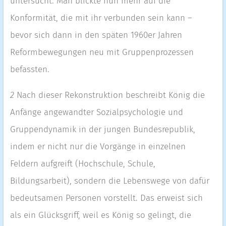
untersucht. Man blickte nun mehr auf die
Konformität, die mit ihr verbunden sein kann –
bevor sich dann in den späten 1960er Jahren
Reformbewegungen neu mit Gruppenprozessen
befassten.
2
Nach dieser Rekonstruktion beschreibt König die
Anfänge angewandter Sozialpsychologie und
Gruppendynamik in der jungen Bundesrepublik,
indem er nicht nur die Vorgänge in einzelnen
Feldern aufgreift (Hochschule, Schule,
Bildungsarbeit), sondern die Lebenswege von dafür
bedeutsamen Personen vorstellt. Das erweist sich
als ein Glücksgriff, weil es König so gelingt, die