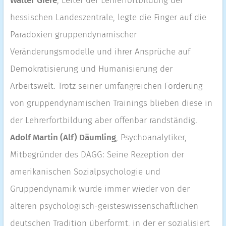
Walter Giere
, Leiter der Lehrerfortbildung der
hessischen Landeszentrale, legte die Finger auf die
Paradoxien gruppendynamischer
Veränderungsmodelle und ihrer Ansprüche auf
Demokratisierung und Humanisierung der
Arbeitswelt. Trotz seiner umfangreichen Förderung
von gruppendynamischen Trainings blieben diese in
der Lehrerfortbildung aber offenbar randständig.
Adolf Martin (Alf) Däumling
, Psychoanalytiker,
Mitbegründer des DAGG: Seine Rezeption der
amerikanischen Sozialpsychologie und
Gruppendynamik wurde immer wieder von der
älteren psychologisch-geisteswissenschaftlichen
deutschen Tradition überformt, in der er sozialisiert