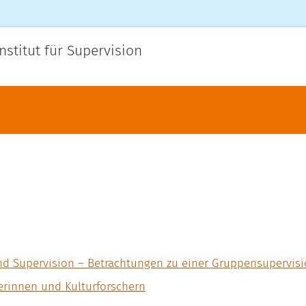
nstitut für Supervision
nd Supervision – Betrachtungen zu einer Gruppensupervisi
erinnen und Kulturforschern