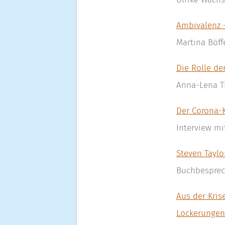
Ambivalenz 
Martina Böff
Die Rolle de
Anna-Lena T
Der Corona-
Interview m
Steven Taylo
Buchbespre
Aus der Kris
Lockerungen