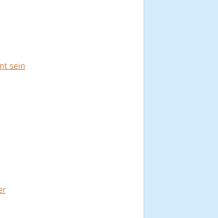
nt sein
er