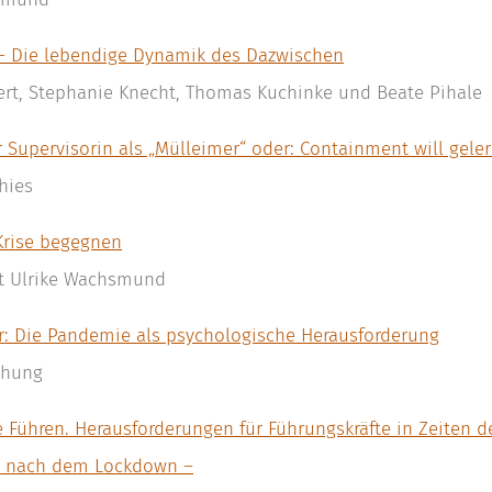
– Die lebendige Dynamik des Dazwischen
ert, Stephanie Knecht, Thomas Kuchinke und Beate Pihale
r Supervisorin als „Mülleimer“ oder: Containment will geler
hies
Krise begegnen
it Ulrike Wachsmund
r: Die Pandemie als psychologische Herausforderung
chung
e Führen. Herausforderungen für Führungskräfte in Zeiten d
 nach dem Lockdown –