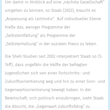
Um damit in Hinblick auf eine „nächste Gesellschaft“
umgehen zu können, so Staab (2022), braucht es
„Anpassung als Leitmotiv“. Auf individueller Ebene
hieße das, weniger Programme der
„Selbstentfaltung“ als Programme der
„Selbsterhaltung“ in der sozialen Praxis zu leben.
Die Shell-Studien seit 2002 interpretiert Staab so (S.
74ff), dass ungefähr die Hälfte der befragten
Jugendlichen sich von einer Fortschritts- und
Zukunftsorientierung weg und hin zu einer Sinn- und
Gegenwartsorientierung bewegt haben. In der
Bereitschaft, sich politisch einzubringen, sieht Staab
die Absicht, die „Gegenwart zukunftsfähig“ zu