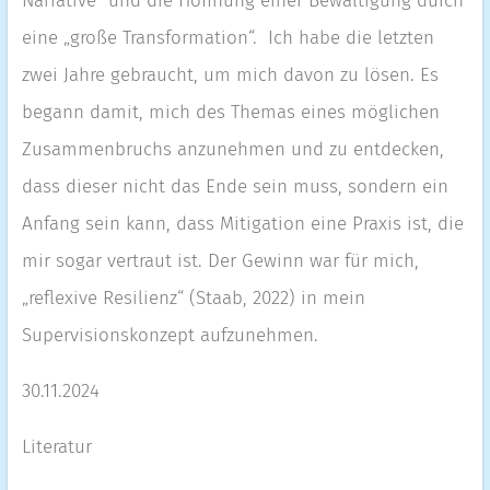
Narrative“ und die Hoffnung einer Bewältigung durch
eine „große Transformation“. Ich habe die letzten
zwei Jahre gebraucht, um mich davon zu lösen. Es
begann damit, mich des Themas eines möglichen
Zusammenbruchs anzunehmen und zu entdecken,
dass dieser nicht das Ende sein muss, sondern ein
Anfang sein kann, dass Mitigation eine Praxis ist, die
mir sogar vertraut ist. Der Gewinn war für mich,
„reflexive Resilienz“ (Staab, 2022) in mein
Supervisionskonzept aufzunehmen.
30.11.2024
Literatur