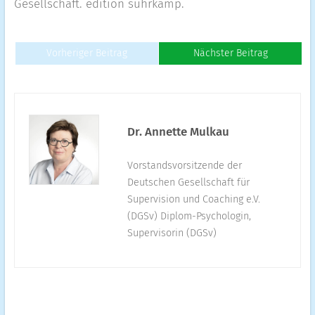
Gesellschaft. edition suhrkamp.
Vorheriger Beitrag
Nächster Beitrag
Dr. Annette Mulkau
Vorstandsvorsitzende der
Deutschen Gesellschaft für
Supervision und Coaching e.V.
(DGSv) Diplom-Psychologin,
Supervisorin (DGSv)