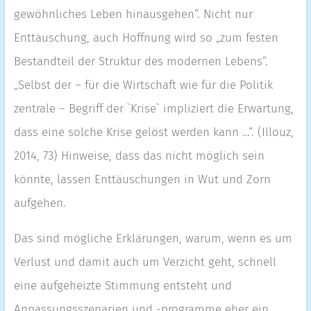
gewöhnliches Leben hinausgehen“. Nicht nur
Enttäuschung, auch Hoffnung wird so „zum festen
Bestandteil der Struktur des modernen Lebens“.
„Selbst der – für die Wirtschaft wie für die Politik
zentrale – Begriff der `Krise` impliziert die Erwartung,
dass eine solche Krise gelöst werden kann …“. (Illouz,
2014, 73) Hinweise, dass das nicht möglich sein
könnte, lassen Enttäuschungen in Wut und Zorn
aufgehen.
Das sind mögliche Erklärungen, warum, wenn es um
Verlust und damit auch um Verzicht geht, schnell
eine aufgeheizte Stimmung entsteht und
Anpassungsszenarien und -programme eher ein