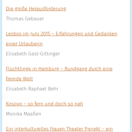
Die große Herausforderung
Thomas Gebauer
Lesbos im Juni 2015 – Erfahrungen und Gedanken
einer Urlauberin
Elisabeth Gast-Gittinger
Flüchtlinge in Hamburg – Rundgang durch eine
fremde Welt
Elisabeth Raphael Behr
Kosovo – so fern und doch so nah
Monika Maaßen
Ein interkulturelles Frauen Theater Projekt – ein