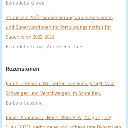
Bernadette Grawe
Studie zur Professionalisierung von Supervisoren
und Supervisorinnen im Fortbildungsinstitut für
Supervision 2022–2023
Bernadette Grawe, Anna-Lena Thies
Rezensionen
Judith Hermann: Wir hätten uns alles gesagt. Vom
Schweigen und Verschweigen im Schreiben.
Barbara Gussone
Bauer, Annemarie; Fröse, Marlies W.; Seigies, Jörg
(Hg.) (2023): Verborgene und unbewusste Dynamiken